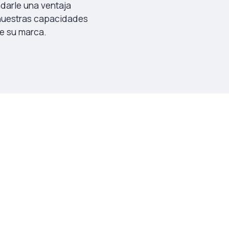
ndarle una ventaja
 nuestras capacidades
de su marca.