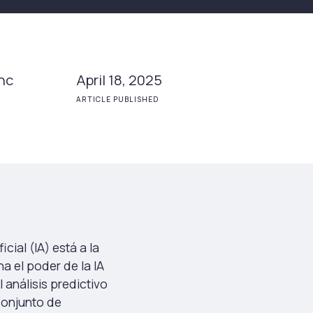
nc
April 18, 2025
ARTICLE PUBLISHED
icial (IA) está a la
a el poder de la IA
 análisis predictivo
conjunto de