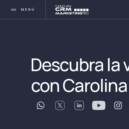
MENÚ
Descubra la v
con Carolina