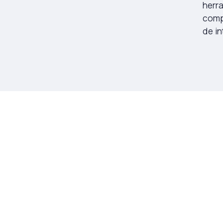
herra
comp
de in