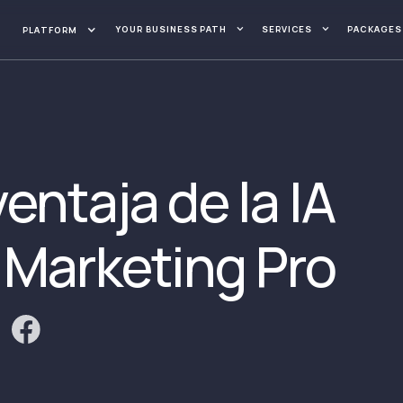
YOUR BUSINESS PATH
SERVICES
PACKAGES
PLATFORM
entaja de la IA
 Marketing Pro