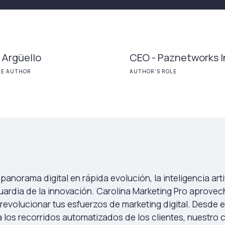
 Argüello
CEO - Paznetworks I
LE AUTHOR
AUTHOR'S ROLE
 panorama digital en rápida evolución, la inteligencia artif
ardia de la innovación. Carolina Marketing Pro aprovech
revolucionar tus esfuerzos de marketing digital. Desde el
 los recorridos automatizados de los clientes, nuestro 